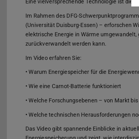
Eine vielversprechende Technologie ist die C
Im Rahmen des DFG-Schwerpunktprogramms S
(Universität Duisburg-Essen) – erforschen W
elektrische Energie in Wärme umgewandelt, 
zurückverwandelt werden kann.
Im Video erfahren Sie:
• Warum Energiespeicher für die Energiewen
• Wie eine Carnot-Batterie funktioniert
• Welche Forschungsebenen – von Markt bis 
• Welche technischen Herausforderungen n
Das Video gibt spannende Einblicke in aktue
Energiespeicherung und zeigt, wie interdiszi