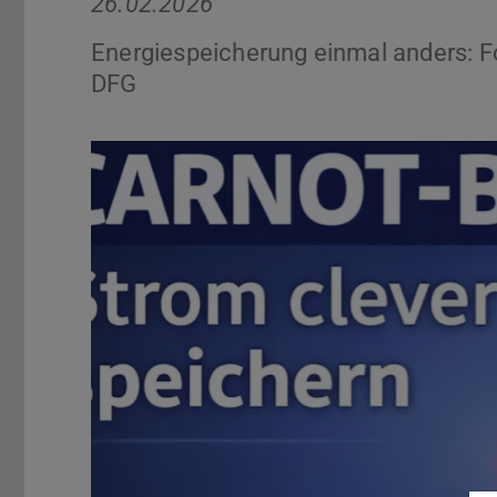
26.02.2026
Energiespeicherung einmal anders: Fo
DFG