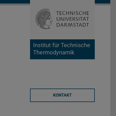
Suche öffnen
Zur Start
Institut für Technische
Thermodynamik
KONTAKT