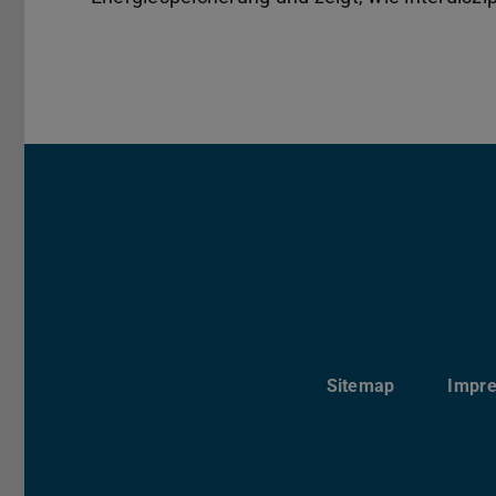
Sitemap
Impr